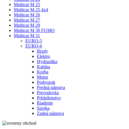
Multicar M 25
Multicar M 25 4x4
Multicar M 26
Multicar M 27
Multicar M 29
Multicar M 30 FUMO
Multicar M 31
EURO-5
EURO-6
Brzdy
Elektro
Hydraulika
Kabína
Korba
Motor
Podvozok
Predná náprava
Prevodovka
Príslušenstvo
Riadenie
Spojka
Zadná náprava