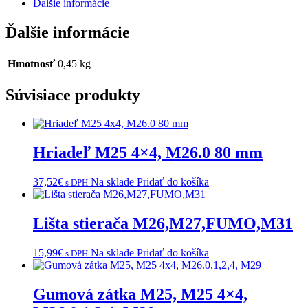
Ďalšie informácie
Ďalšie informácie
Hmotnosť
0,45 kg
Súvisiace produkty
Hriadeľ M25 4×4, M26.0 80 mm
37,52
€
Na sklade
Pridať do košíka
s DPH
Lišta stierača M26,M27,FUMO,M31
15,99
€
Na sklade
Pridať do košíka
s DPH
Gumová zátka M25, M25 4×4,