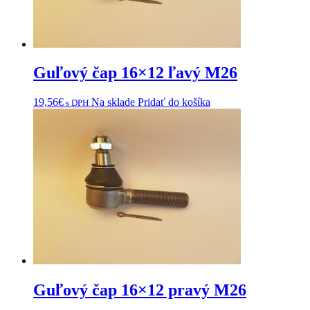
Guľový čap 16×12 ľavý M26
19,56
€
Na sklade
Pridať do košíka
s DPH
Guľový čap 16×12 pravý M26