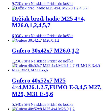
9,72
€
Na sklade
Pridať do košíka
s DPH
Držiak brzd. hadíc M25 4×4,
M26.0,1,2,4,5,7
6,03
€
Na sklade
Pridať do košíka
s DPH
Gufero 30x42x7 M26.0,1,2
1,23
€
Na sklade
Pridať do košíka
s DPH
Gufero 40x52x7 M25
4×4,M26.1.2.7,FUMO E-3,4,5 M27,
M29, M31 E-5,6
5,54
€
Na sklade
Pridať do košíka
s DPH