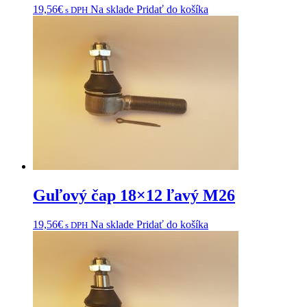
19,56
€
Na sklade
Pridať do košíka
s DPH
Guľový čap 18×12 ľavý M26
19,56
€
Na sklade
Pridať do košíka
s DPH