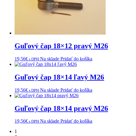
Guľový čap 18×12 pravý M26
19,56
€
Na sklade
Pridať do košíka
s DPH
Guľový čap 18×14 ľavý M26
19,56
€
Na sklade
Pridať do košíka
s DPH
Guľový čap 18×14 pravý M26
19,56
€
Na sklade
Pridať do košíka
s DPH
1