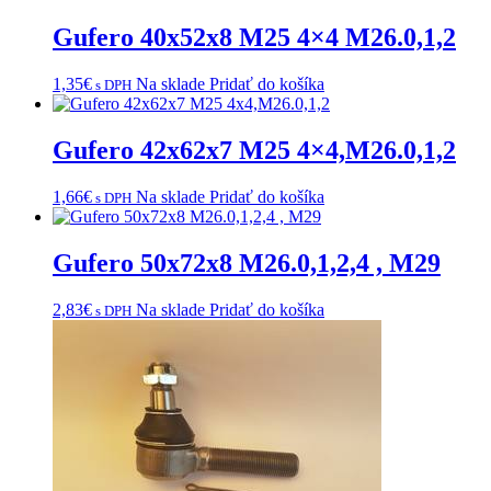
Gufero 40x52x8 M25 4×4 M26.0,1,2
1,35
€
Na sklade
Pridať do košíka
s DPH
Gufero 42x62x7 M25 4×4,M26.0,1,2
1,66
€
Na sklade
Pridať do košíka
s DPH
Gufero 50x72x8 M26.0,1,2,4 , M29
2,83
€
Na sklade
Pridať do košíka
s DPH