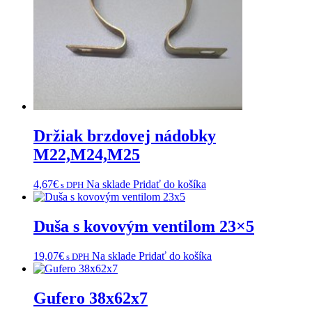
Držiak brzdovej nádobky
M22,M24,M25
4,67
€
Na sklade
Pridať do košíka
s DPH
Duša s kovovým ventilom 23×5
19,07
€
Na sklade
Pridať do košíka
s DPH
Gufero 38x62x7