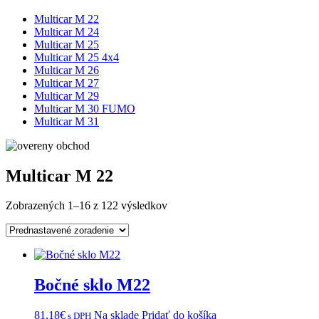
Multicar M 22
Multicar M 24
Multicar M 25
Multicar M 25 4x4
Multicar M 26
Multicar M 27
Multicar M 29
Multicar M 30 FUMO
Multicar M 31
Multicar M 22
Zobrazených 1–16 z 122 výsledkov
Bočné sklo M22
81,18
€
Na sklade
Pridať do košíka
s DPH