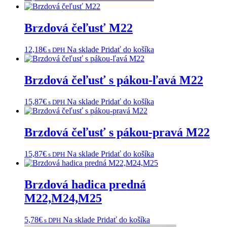
Brzdová čeľusť M22
12,18
€
Na sklade
Pridať do košíka
s DPH
Brzdová čeľusť s pákou-ľavá M22
15,87
€
Na sklade
Pridať do košíka
s DPH
Brzdová čeľusť s pákou-pravá M22
15,87
€
Na sklade
Pridať do košíka
s DPH
Brzdová hadica predná
M22,M24,M25
5,78
€
Na sklade
Pridať do košíka
s DPH