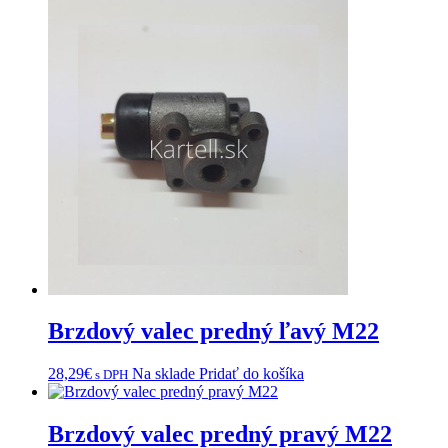
Brzdový valec predný ľavý M22
28,29
€
Na sklade
Pridať do košíka
s DPH
Brzdový valec predný pravý M22