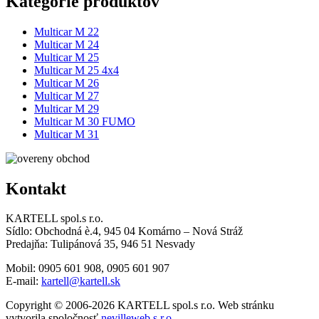
Kategórie produktov
Multicar M 22
Multicar M 24
Multicar M 25
Multicar M 25 4x4
Multicar M 26
Multicar M 27
Multicar M 29
Multicar M 30 FUMO
Multicar M 31
Kontakt
KARTELL spol.s r.o.
Sídlo: Obchodná è.4, 945 04 Komárno – Nová Stráž
Predajňa: Tulipánová 35, 946 51 Nesvady
Mobil: 0905 601 908, 0905 601 907
E-mail:
kartell@kartell.sk
Copyright © 2006-2026 KARTELL spol.s r.o. Web stránku
vytvorila spoločnosť
nevilleweb s.r.o.