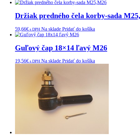
Držiak predného čela korby-sada M2
59,66
€
Na sklade
Pridať do košíka
s DPH
Guľový čap 18×14 ľavý M26
19,56
€
Na sklade
Pridať do košíka
s DPH