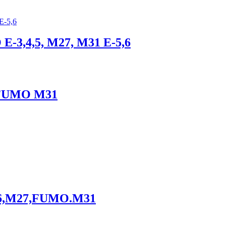
E-3,4,5, M27, M31 E-5,6
6 FUMO M31
M26,M27,FUMO.M31