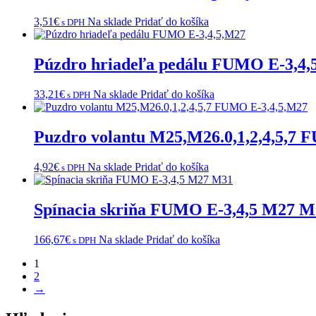
3,51
€
Na sklade
Pridať do košíka
s DPH
Púzdro hriadeľa pedálu FUMO E-3,4,
33,21
€
Na sklade
Pridať do košíka
s DPH
Puzdro volantu M25,M26.0,1,2,4,5,7
4,92
€
Na sklade
Pridať do košíka
s DPH
Spínacia skriňa FUMO E-3,4,5 M27 M
166,67
€
Na sklade
Pridať do košíka
s DPH
1
2
→