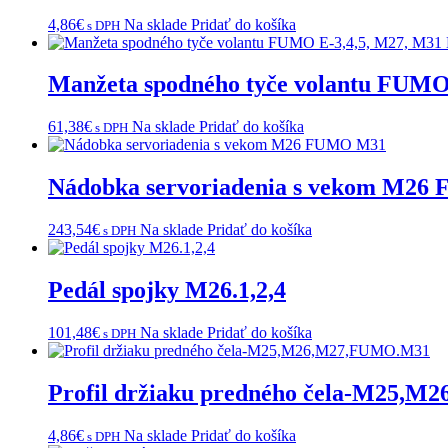
4,86
€
Na sklade
Pridať do košíka
s DPH
Manžeta spodného tyče volantu FUMO 
61,38
€
Na sklade
Pridať do košíka
s DPH
Nádobka servoriadenia s vekom M2
243,54
€
Na sklade
Pridať do košíka
s DPH
Pedál spojky M26.1,2,4
101,48
€
Na sklade
Pridať do košíka
s DPH
Profil držiaku predného čela-M25,
4,86
€
Na sklade
Pridať do košíka
s DPH