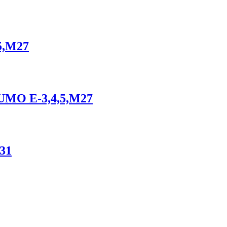
5,M27
 FUMO E-3,4,5,M27
31