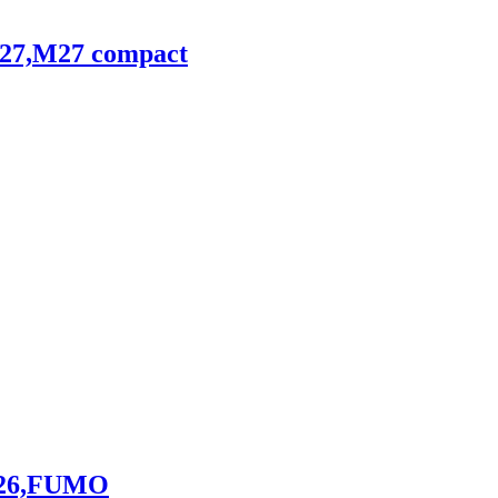
M27,M27 compact
,M26,FUMO