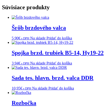
Súvisiace produkty
Šrôb brzdového valca
5,90
€
Na sklade
Pridať do košíka
s DPH
Spojka brzd. trubiek B5-14, Hy19-22
3,94
€
Na sklade
Pridať do košíka
s DPH
Sada tes. hlavn. brzd. valca DDR
10,95
€
Na sklade
Pridať do košíka
s DPH
Rozbočka