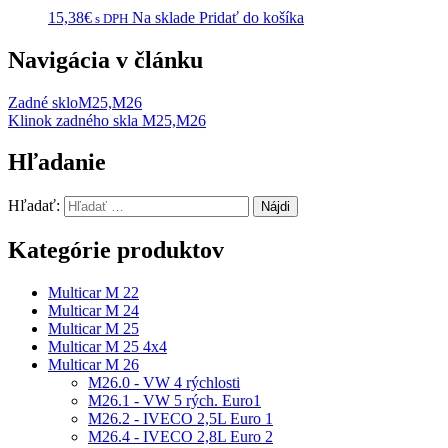
15,38
€
Na sklade
Pridať do košíka
s DPH
Navigácia v článku
Zadné skloM25,M26
Klinok zadného skla M25,M26
Hľadanie
Hľadať:
Kategórie produktov
Multicar M 22
Multicar M 24
Multicar M 25
Multicar M 25 4x4
Multicar M 26
M26.0 - VW 4 rýchlosti
M26.1 - VW 5 rých. Euro1
M26.2 - IVECO 2,5L Euro 1
M26.4 - IVECO 2,8L Euro 2