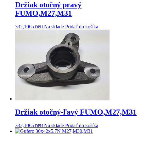
Držiak otočný pravý
FUMO,M27,M31
332,10
€
Na sklade
Pridať do košíka
s DPH
Držiak otočný-ľavý FUMO,M27,M31
332,10
€
Na sklade
Pridať do košíka
s DPH