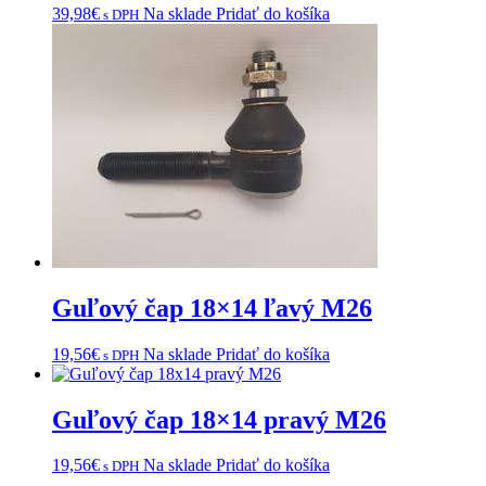
39,98
€
Na sklade
Pridať do košíka
s DPH
Guľový čap 18×14 ľavý M26
19,56
€
Na sklade
Pridať do košíka
s DPH
Guľový čap 18×14 pravý M26
19,56
€
Na sklade
Pridať do košíka
s DPH