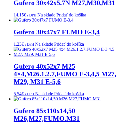
Gufero 30x42x5.7N M27,M30,M31
14,15
€
Na sklade
Pridať do košíka
s DPH
Gufero 30x47x7 FUMO E-3,4
1,23
€
Na sklade
Pridať do košíka
s DPH
Gufero 40x52x7 M25
4×4,M26.1.2.7,FUMO E-3,4,5 M27,
M29, M31 E-5,6
5,54
€
Na sklade
Pridať do košíka
s DPH
Gufero 85x110x14,50
M26,M27,FUMO.M31