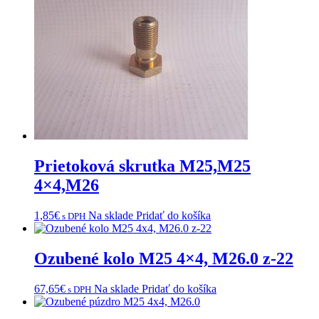
Prietoková skrutka M25,M25
4×4,M26
1,85
€
Na sklade
Pridať do košíka
s DPH
Ozubené kolo M25 4×4, M26.0 z-22
67,65
€
Na sklade
Pridať do košíka
s DPH