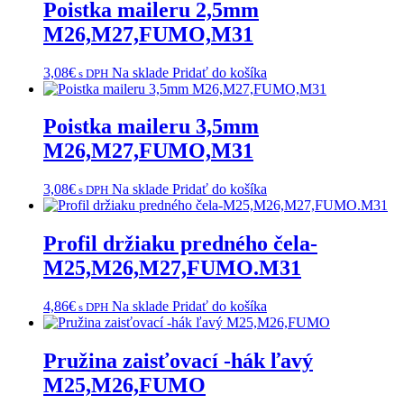
Poistka maileru 2,5mm
M26,M27,FUMO,M31
3,08
€
Na sklade
Pridať do košíka
s DPH
Poistka maileru 3,5mm
M26,M27,FUMO,M31
3,08
€
Na sklade
Pridať do košíka
s DPH
Profil držiaku predného čela-
M25,M26,M27,FUMO.M31
4,86
€
Na sklade
Pridať do košíka
s DPH
Pružina zaisťovací -hák ľavý
M25,M26,FUMO