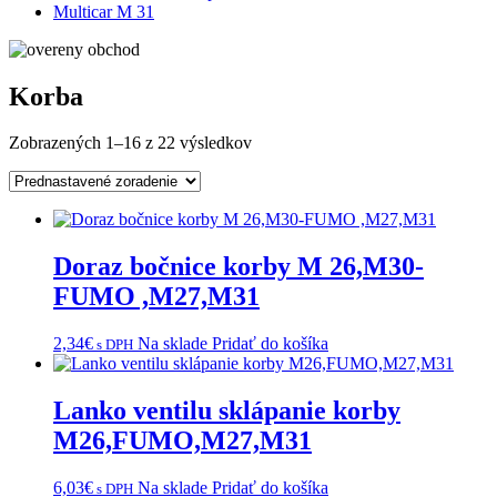
Multicar M 31
Korba
Zobrazených 1–16 z 22 výsledkov
Doraz bočnice korby M 26,M30-
FUMO ,M27,M31
2,34
€
Na sklade
Pridať do košíka
s DPH
Lanko ventilu sklápanie korby
M26,FUMO,M27,M31
6,03
€
Na sklade
Pridať do košíka
s DPH