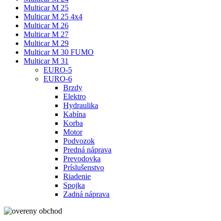
Multicar M 25
Multicar M 25 4x4
Multicar M 26
Multicar M 27
Multicar M 29
Multicar M 30 FUMO
Multicar M 31
EURO-5
EURO-6
Brzdy
Elektro
Hydraulika
Kabína
Korba
Motor
Podvozok
Predná náprava
Prevodovka
Príslušenstvo
Riadenie
Spojka
Zadná náprava