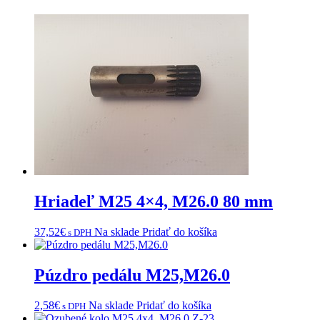
Hriadeľ M25 4×4, M26.0 80 mm
37,52
€
Na sklade
Pridať do košíka
s DPH
Púzdro pedálu M25,M26.0
2,58
€
Na sklade
Pridať do košíka
s DPH