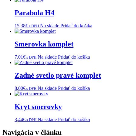
Parabola H4
15,38
€
Na sklade
Pridať do košíka
s DPH
Smerovka komplet
7,01
€
Na sklade
Pridať do košíka
s DPH
Zadné svetlo pravé komplet
8,00
€
Na sklade
Pridať do košíka
s DPH
Kryt smerovky
3,44
€
Na sklade
Pridať do košíka
s DPH
Navigácia v článku