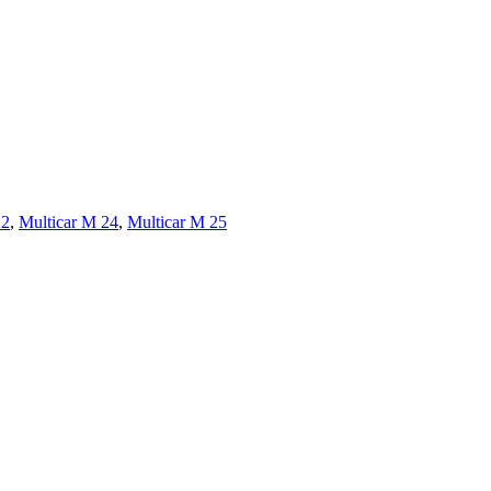
22
,
Multicar M 24
,
Multicar M 25