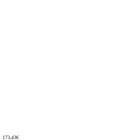
173,43
€