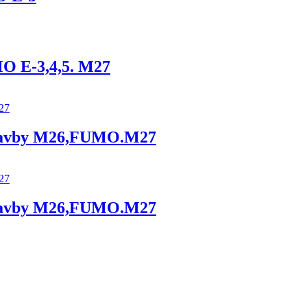
MO E-3,4,5. M27
stavby M26,FUMO.M27
stavby M26,FUMO.M27