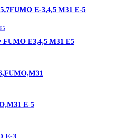
6.5,7FUMO E-3,4,5 M31 E-5
ky FUMO E3,4,5 M31 E5
M26,FUMO,M31
MO,M31 E-5
O E-3