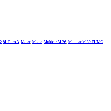
2,8L Euro 3
,
Motor
,
Motor
,
Multicar M 26
,
Multicar M 30 FUMO