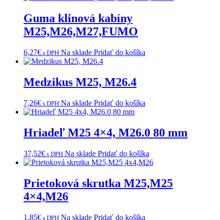
Guma klinová kabíny
M25,M26,M27,FUMO
6,27
€
Na sklade
Pridať do košíka
s DPH
Medzikus M25, M26.4
7,26
€
Na sklade
Pridať do košíka
s DPH
Hriadeľ M25 4×4, M26.0 80 mm
37,52
€
Na sklade
Pridať do košíka
s DPH
Prietoková skrutka M25,M25
4×4,M26
1,85
€
Na sklade
Pridať do košíka
s DPH