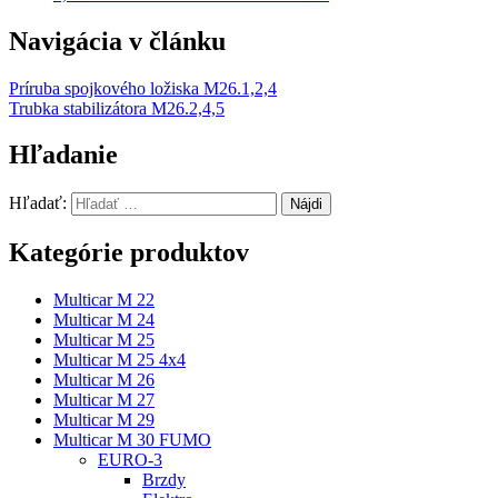
Navigácia v článku
Príruba spojkového ložiska M26.1,2,4
Trubka stabilizátora M26.2,4,5
Hľadanie
Hľadať:
Kategórie produktov
Multicar M 22
Multicar M 24
Multicar M 25
Multicar M 25 4x4
Multicar M 26
Multicar M 27
Multicar M 29
Multicar M 30 FUMO
EURO-3
Brzdy