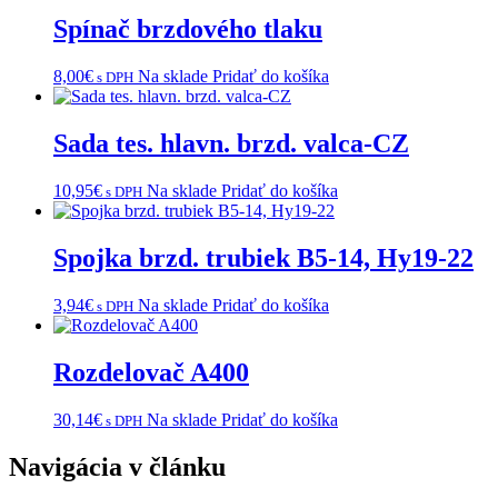
Spínač brzdového tlaku
8,00
€
Na sklade
Pridať do košíka
s DPH
Sada tes. hlavn. brzd. valca-CZ
10,95
€
Na sklade
Pridať do košíka
s DPH
Spojka brzd. trubiek B5-14, Hy19-22
3,94
€
Na sklade
Pridať do košíka
s DPH
Rozdelovač A400
30,14
€
Na sklade
Pridať do košíka
s DPH
Navigácia v článku