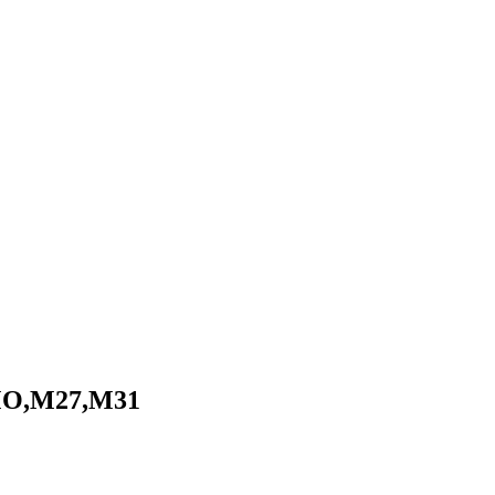
UMO,M27,M31