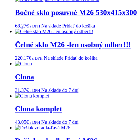
Bočné sklo posuvné M26 530x415x300
68,27
€
Na sklade
Pridať do košíka
s DPH
Čelné sklo M26 -len osobný odber!!!
220,17
€
Na sklade
Pridať do košíka
s DPH
Clona
31,37
€
Na sklade do 7 dní
s DPH
Clona komplet
43,05
€
Na sklade do 7 dní
s DPH