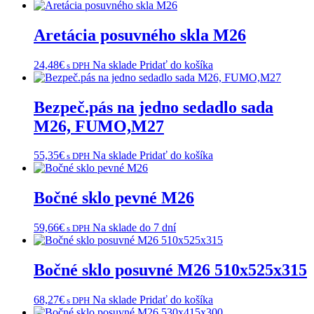
Aretácia posuvného skla M26
24,48
€
Na sklade
Pridať do košíka
s DPH
Bezpeč.pás na jedno sedadlo sada
M26, FUMO,M27
55,35
€
Na sklade
Pridať do košíka
s DPH
Bočné sklo pevné M26
59,66
€
Na sklade do 7 dní
s DPH
Bočné sklo posuvné M26 510x525x315
68,27
€
Na sklade
Pridať do košíka
s DPH