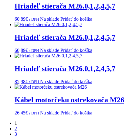
Hriadeľ stierača M26.0,1,2,4,5,7
60,89
€
Na sklade
Pridať do košíka
s DPH
Hriadeľ stierača M26.0,1,2,4,5,7
60,89
€
Na sklade
Pridať do košíka
s DPH
Hriadeľ stierača M26.0,1,2,4,5,7
85,98
€
Na sklade
Pridať do košíka
s DPH
Kábel motorčeku ostrekovača M26
26,45
€
Na sklade
Pridať do košíka
s DPH
1
2
3