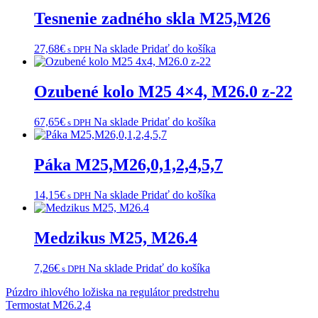
Tesnenie zadného skla M25,M26
27,68
€
Na sklade
Pridať do košíka
s DPH
Ozubené kolo M25 4×4, M26.0 z-22
67,65
€
Na sklade
Pridať do košíka
s DPH
Páka M25,M26,0,1,2,4,5,7
14,15
€
Na sklade
Pridať do košíka
s DPH
Medzikus M25, M26.4
7,26
€
Na sklade
Pridať do košíka
s DPH
Navigácia
Púzdro ihlového ložiska na regulátor predstrehu
Termostat M26.2,4
v