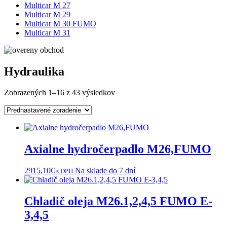
Multicar M 27
Multicar M 29
Multicar M 30 FUMO
Multicar M 31
Hydraulika
Zobrazených 1–16 z 43 výsledkov
Axialne hydročerpadlo M26,FUMO
2915,10
€
Na sklade do 7 dní
s DPH
Chladič oleja M26.1,2,4,5 FUMO E-
3,4,5