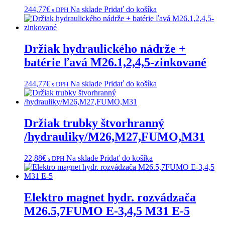
244,77
€
Na sklade
Pridať do košíka
s DPH
Držiak hydraulického nádrže +
batérie ľavá M26.1,2,4,5-zinkované
244,77
€
Na sklade
Pridať do košíka
s DPH
Držiak trubky štvorhranný
/hydrauliky/M26,M27,FUMO,M31
22,88
€
Na sklade
Pridať do košíka
s DPH
Elektro magnet hydr. rozvádzača
M26.5,7FUMO E-3,4,5 M31 E-5