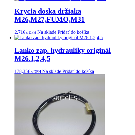
Krycia doska držiaka
M26,M27,FUMO,M31
2,71
€
Na sklade
Pridať do košíka
s DPH
Lanko zap. hydrauliky originál
M26.1,2,4,5
178,35
€
Na sklade
Pridať do košíka
s DPH