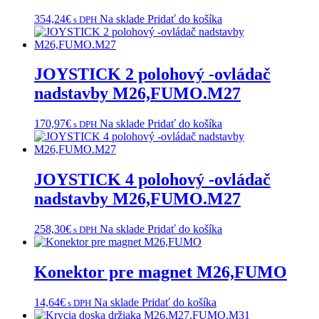
354,24
€
Na sklade
Pridať do košíka
s DPH
JOYSTICK 2 polohový -ovládač
nadstavby M26,FUMO.M27
170,97
€
Na sklade
Pridať do košíka
s DPH
JOYSTICK 4 polohový -ovládač
nadstavby M26,FUMO.M27
258,30
€
Na sklade
Pridať do košíka
s DPH
Konektor pre magnet M26,FUMO
14,64
€
Na sklade
Pridať do košíka
s DPH