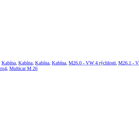
,
Kabína
,
Kabína
,
Kabína
,
Kabína
,
M26.0 - VW 4 rýchlosti
,
M26.1 - V
ro4
,
Multicar M 26