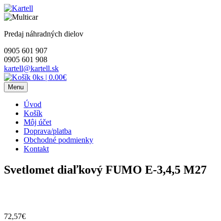
Skip
to
content
Predaj náhradných dielov
0905 601 907
0905 601 908
kartell@kartell.sk
0ks
|
0.00€
Menu
Úvod
Košík
Môj účet
Doprava/platba
Obchodné podmienky
Kontakt
Svetlomet diaľkový FUMO E-3,4,5 M27
72,57
€