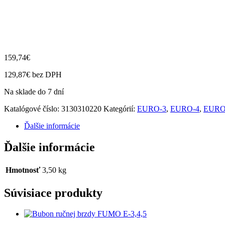
159,74
€
129,87
€
bez DPH
Na sklade do 7 dní
Katalógové číslo:
3130310220
Kategórií:
EURO-3
,
EURO-4
,
EURO
Ďalšie informácie
Ďalšie informácie
Hmotnosť
3,50 kg
Súvisiace produkty