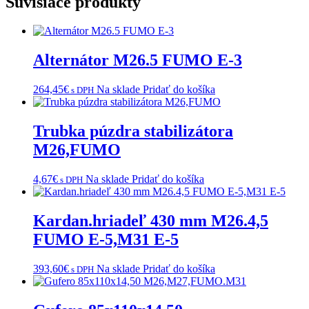
Súvisiace produkty
Alternátor M26.5 FUMO E-3
264,45
€
Na sklade
Pridať do košíka
s DPH
Trubka púzdra stabilizátora
M26,FUMO
4,67
€
Na sklade
Pridať do košíka
s DPH
Kardan.hriadeľ 430 mm M26.4,5
FUMO E-5,M31 E-5
393,60
€
Na sklade
Pridať do košíka
s DPH