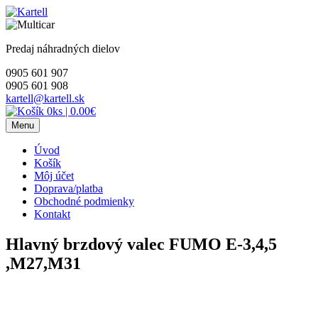
Skip
to
content
Predaj náhradných dielov
0905 601 907
0905 601 908
kartell@kartell.sk
0ks
|
0.00€
Menu
Úvod
Košík
Môj účet
Doprava/platba
Obchodné podmienky
Kontakt
Hlavný brzdový valec FUMO E-3,4,5
,M27,M31