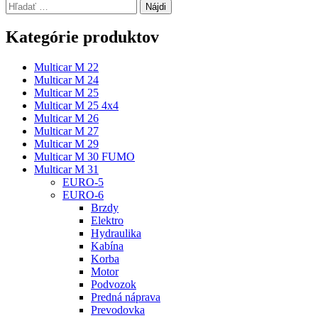
Hľadať:
Kategórie produktov
Multicar M 22
Multicar M 24
Multicar M 25
Multicar M 25 4x4
Multicar M 26
Multicar M 27
Multicar M 29
Multicar M 30 FUMO
Multicar M 31
EURO-5
EURO-6
Brzdy
Elektro
Hydraulika
Kabína
Korba
Motor
Podvozok
Predná náprava
Prevodovka