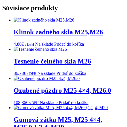
Súvisiace produkty
Klinok zadného skla M25,M26
4,80
€
Na sklade
Pridať do košíka
s DPH
Tesnenie čelného skla M26
36,78
€
Na sklade
Pridať do košíka
s DPH
Ozubené púzdro M25 4×4, M26.0
108,86
€
Na sklade
Pridať do košíka
s DPH
Gumová zátka M25, M25 4×4,