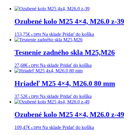
Ozubené kolo M25 4×4, M26.0 z-39
153,75
€
Na sklade
Pridať do košíka
s DPH
Tesnenie zadného skla M25,M26
27,68
€
Na sklade
Pridať do košíka
s DPH
Hriadeľ M25 4×4, M26.0 80 mm
37,52
€
Na sklade
Pridať do košíka
s DPH
Ozubené kolo M25 4×4, M26.0 z-49
109,47
€
Na sklade
Pridať do košíka
s DPH