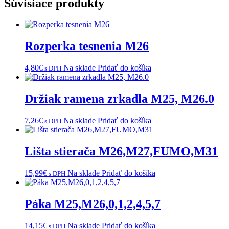
Súvisiace produkty
Rozperka tesnenia M26
4,80
€
Na sklade
Pridať do košíka
s DPH
Držiak ramena zrkadla M25, M26.0
7,26
€
Na sklade
Pridať do košíka
s DPH
Lišta stierača M26,M27,FUMO,M31
15,99
€
Na sklade
Pridať do košíka
s DPH
Páka M25,M26,0,1,2,4,5,7
14,15
€
Na sklade
Pridať do košíka
s DPH