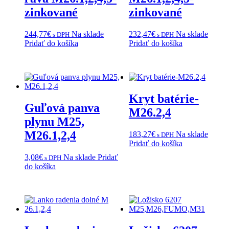
zinkované
zinkované
244,77
€
Na sklade
232,47
€
Na sklade
s DPH
s DPH
Pridať do košíka
Pridať do košíka
Kryt batérie-
Guľová panva
M26.2,4
plynu M25,
M26.1,2,4
183,27
€
Na sklade
s DPH
Pridať do košíka
3,08
€
Na sklade
Pridať
s DPH
do košíka