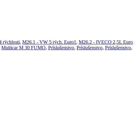
 rýchlosti
,
M26.1 - VW 5 rých. Euro1
,
M26.2 - IVECO 2,5L Euro
,
Multicar M 30 FUMO
,
Príslušenstvo
,
Príslušenstvo
,
Príslušenstvo
,