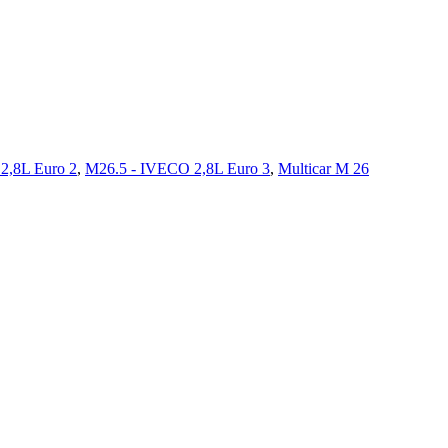
2,8L Euro 2
,
M26.5 - IVECO 2,8L Euro 3
,
Multicar M 26