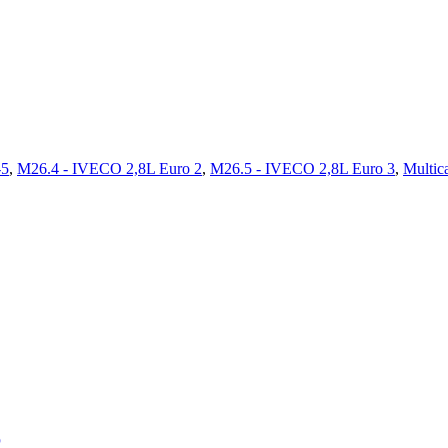
5
,
M26.4 - IVECO 2,8L Euro 2
,
M26.5 - IVECO 2,8L Euro 3
,
Multic
6