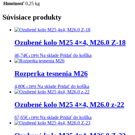
Hmotnosť
0,25 kg
Súvisiace produkty
Ozubené kolo M25 4×4, M26.0 Z-18
46,74
€
Na sklade
Pridať do košíka
s DPH
Rozperka tesnenia M26
4,80
€
Na sklade
Pridať do košíka
s DPH
Ozubené kolo M25 4×4, M26.0 z-22
67,65
€
Na sklade
Pridať do košíka
s DPH