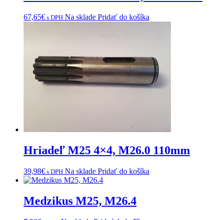
67,65
€
Na sklade
Pridať do košíka
s DPH
Hriadeľ M25 4×4, M26.0 110mm
39,98
€
Na sklade
Pridať do košíka
s DPH
Medzikus M25, M26.4