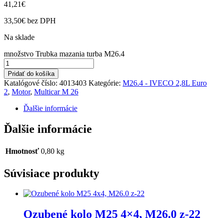
41,21
€
33,50
€
bez DPH
Na sklade
množstvo Trubka mazania turba M26.4
Pridať do košíka
Katalógové číslo:
4013403
Kategórie:
M26.4 - IVECO 2,8L Euro
2
,
Motor
,
Multicar M 26
Ďalšie informácie
Ďalšie informácie
Hmotnosť
0,80 kg
Súvisiace produkty
Ozubené kolo M25 4×4, M26.0 z-22