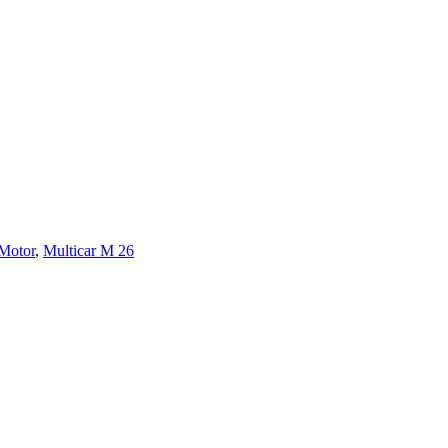
Motor
,
Multicar M 26