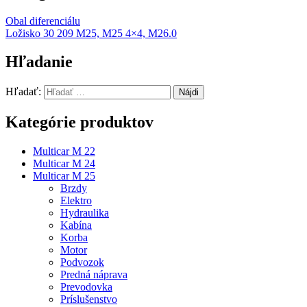
Obal diferenciálu
Ložisko 30 209 M25, M25 4×4, M26.0
Hľadanie
Hľadať:
Kategórie produktov
Multicar M 22
Multicar M 24
Multicar M 25
Brzdy
Elektro
Hydraulika
Kabína
Korba
Motor
Podvozok
Predná náprava
Prevodovka
Príslušenstvo