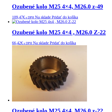
Ozubené kolo M25 4×4, M26.0 z-49
109,47
€
Na sklade
Pridať do košíka
s DPH
Ozubené kolo M25 4×4 , M26.0 Z-22
66,42
€
Na sklade
Pridať do košíka
s DPH
Ozubené kolo M25 4×4, M26.0 z-22