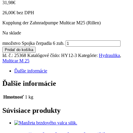
31,98
€
26,00
€
bez DPH
Kupplung der Zahnradpumpe Multicar M25 (Rillen)
Na sklade
množstvo Spojka čerpadla 6 zub.
Pridať do košíka
Id. č.: 25368
Katalógové číslo:
HY12-3
Kategórie:
Hydraulika
,
Multicar M 25
Ďalšie informácie
Ďalšie informácie
Hmotnosť
1 kg
Súvisiace produkty