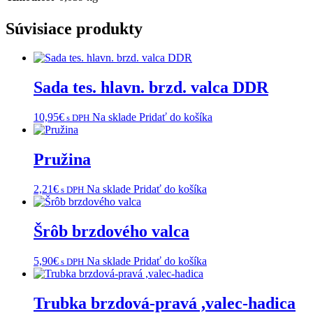
Súvisiace produkty
Sada tes. hlavn. brzd. valca DDR
10,95
€
Na sklade
Pridať do košíka
s DPH
Pružina
2,21
€
Na sklade
Pridať do košíka
s DPH
Šrôb brzdového valca
5,90
€
Na sklade
Pridať do košíka
s DPH
Trubka brzdová-pravá ,valec-hadica