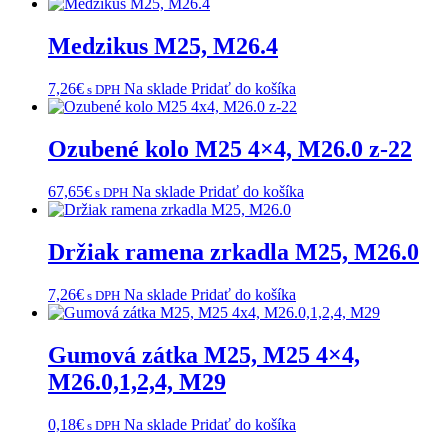
Medzikus M25, M26.4
7,26
€
Na sklade
Pridať do košíka
s DPH
Ozubené kolo M25 4×4, M26.0 z-22
67,65
€
Na sklade
Pridať do košíka
s DPH
Držiak ramena zrkadla M25, M26.0
7,26
€
Na sklade
Pridať do košíka
s DPH
Gumová zátka M25, M25 4×4,
M26.0,1,2,4, M29
0,18
€
Na sklade
Pridať do košíka
s DPH