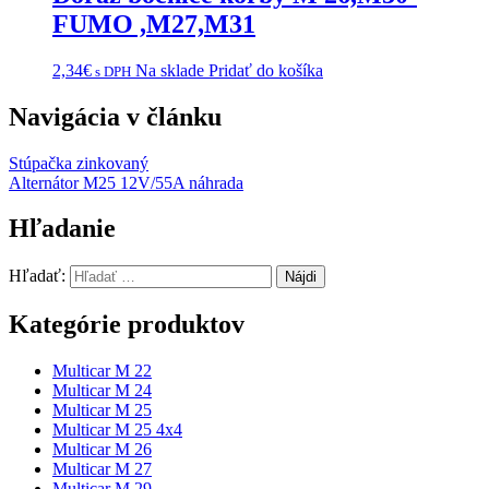
FUMO ,M27,M31
2,34
€
Na sklade
Pridať do košíka
s DPH
Navigácia v článku
Stúpačka zinkovaný
Alternátor M25 12V/55A náhrada
Hľadanie
Hľadať:
Kategórie produktov
Multicar M 22
Multicar M 24
Multicar M 25
Multicar M 25 4x4
Multicar M 26
Multicar M 27
Multicar M 29