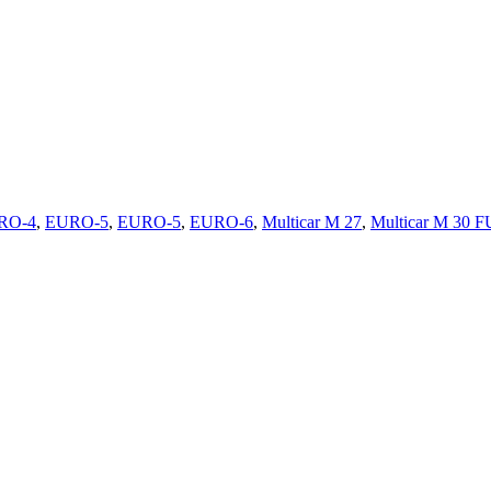
RO-4
,
EURO-5
,
EURO-5
,
EURO-6
,
Multicar M 27
,
Multicar M 30