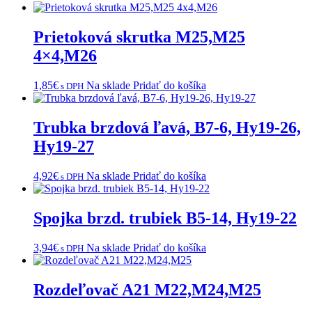
Prietoková skrutka M25,M25
4×4,M26
1,85
€
Na sklade
Pridať do košíka
s DPH
Trubka brzdová ľavá, B7-6, Hy19-26,
Hy19-27
4,92
€
Na sklade
Pridať do košíka
s DPH
Spojka brzd. trubiek B5-14, Hy19-22
3,94
€
Na sklade
Pridať do košíka
s DPH
Rozdeľovač A21 M22,M24,M25