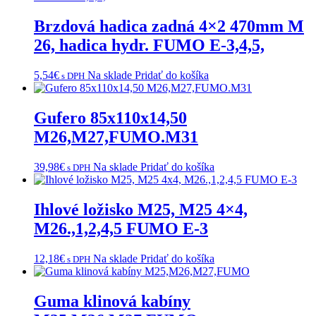
Brzdová hadica zadná 4×2 470mm M
26, hadica hydr. FUMO E-3,4,5,
5,54
€
Na sklade
Pridať do košíka
s DPH
Gufero 85x110x14,50
M26,M27,FUMO.M31
39,98
€
Na sklade
Pridať do košíka
s DPH
Ihlové ložisko M25, M25 4×4,
M26.,1,2,4,5 FUMO E-3
12,18
€
Na sklade
Pridať do košíka
s DPH
Guma klinová kabíny