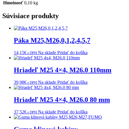
Hmotnosť
0,10 kg
Súvisiace produkty
Páka M25,M26,0,1,2,4,5,7
14,15
€
Na sklade
Pridať do košíka
s DPH
Hriadeľ M25 4×4, M26.0 110mm
39,98
€
Na sklade
Pridať do košíka
s DPH
Hriadeľ M25 4×4, M26.0 80 mm
37,52
€
Na sklade
Pridať do košíka
s DPH