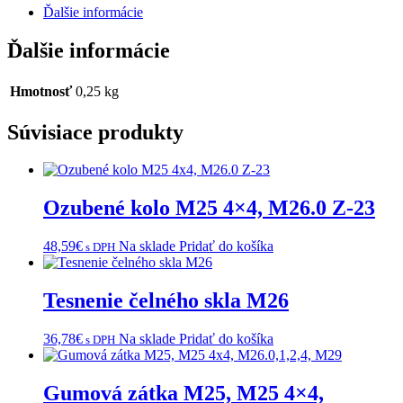
Ďalšie informácie
Ďalšie informácie
Hmotnosť
0,25 kg
Súvisiace produkty
Ozubené kolo M25 4×4, M26.0 Z-23
48,59
€
Na sklade
Pridať do košíka
s DPH
Tesnenie čelného skla M26
36,78
€
Na sklade
Pridať do košíka
s DPH
Gumová zátka M25, M25 4×4,