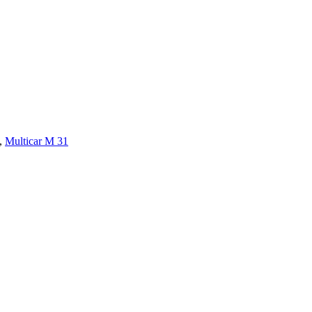
,
Multicar M 31