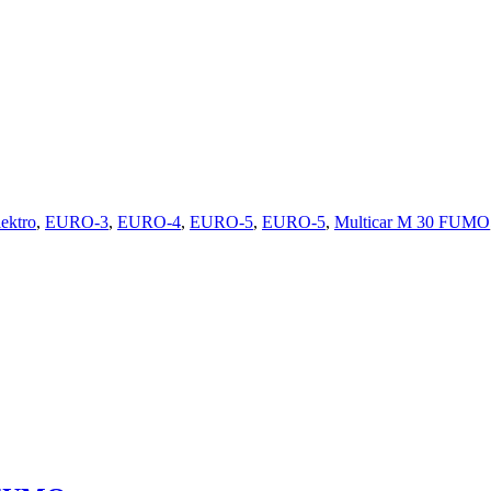
lektro
,
EURO-3
,
EURO-4
,
EURO-5
,
EURO-5
,
Multicar M 30 FUMO