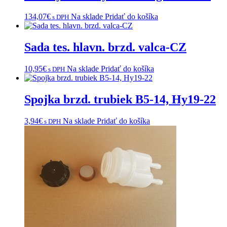
134,07
€
Na sklade
Pridať do košíka
s DPH
Sada tes. hlavn. brzd. valca-CZ
10,95
€
Na sklade
Pridať do košíka
s DPH
Spojka brzd. trubiek B5-14, Hy19-22
3,94
€
Na sklade
Pridať do košíka
s DPH