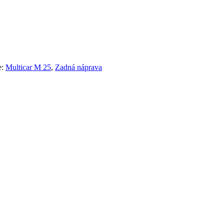
e:
Multicar M 25
,
Zadná náprava