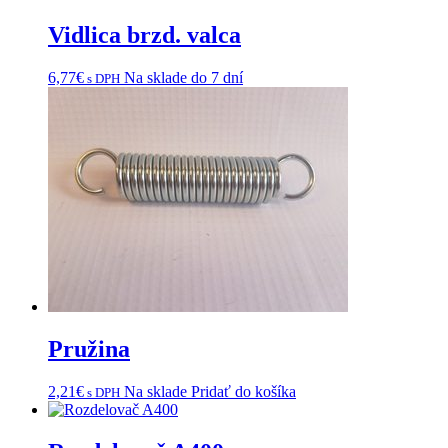
Vidlica brzd. valca
6,77
€
Na sklade do 7 dní
s DPH
Pružina
2,21
€
Na sklade
Pridať do košíka
s DPH